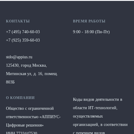
КОНТАКТЫ
ВРЕМЯ РАБОТЫ
+7 (495) 740-60-03
9:00 - 18:00 (Пн-Пт)
+7 (925) 359-60-03
stdo@appius.ru
125430, город Москва,
Митинская ул, д. 16, помещ.
803Б
О КОМПАНИИ
Коды видов деятельности в
области ИТ-технологий,
Общество с ограниченной
осуществляемых
ответственностью
«АППИУС-
организацией, в соответствии
Цифровые решения»
с перечнем видов
ИНН 7733447530