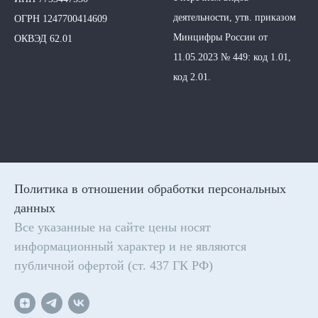
деятельности, утв. приказом
ОГРН 1247700414609
Минцифры России от
ОКВЭД 62.01
11.05.2023 № 449: код 1.01,
код 2.01.
Политика в отношении обработки персональных
данных
Все указанные на сайте цены носят
информационный характер и не являются
публичной офертой (ст. 437 ГК РФ)