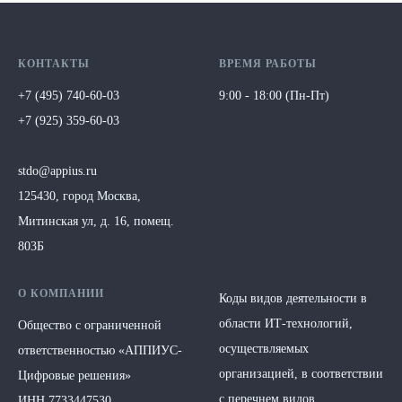
КОНТАКТЫ
ВРЕМЯ РАБОТЫ
+7 (495) 740-60-03
9:00 - 18:00 (Пн-Пт)
+7 (925) 359-60-03
stdo@appius.ru
125430, город Москва,
Митинская ул, д. 16, помещ.
803Б
О КОМПАНИИ
Коды видов деятельности в
области ИТ-технологий,
Общество с ограниченной
осуществляемых
ответственностью
«АППИУС-
организацией, в соответствии
Цифровые решения»
с перечнем видов
ИНН 7733447530