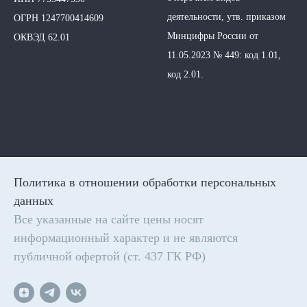
деятельности, утв. приказом
ОГРН 1247700414609
Минцифры России от
ОКВЭД 62.01
11.05.2023 № 449: код 1.01,
код 2.01.
Политика в отношении обработки персональных
данных
Все указанные на сайте цены носят
информационный характер и не являются
публичной офертой (ст. 437 ГК РФ)