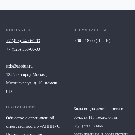
КОНТАКТЫ
ВРЕМЯ РАБОТЫ
+7 (495) 740-60-03
9:00 - 18:00 (Пн-Пт)
+7 (925) 359-60-03
stdo@appius.ru
125430, город Москва,
Митинская ул, д. 16, помещ.
612Б
О КОМПАНИИ
Коды видов деятельности в
области ИТ-технологий,
Общество с ограниченной
осуществляемых
ответственностью
«АППИУС-
организацией, в соответствии
Цифровые решения»