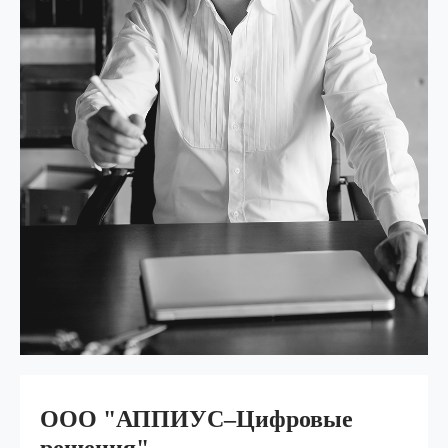
ООО "АППИУС–Цифровые
решения"