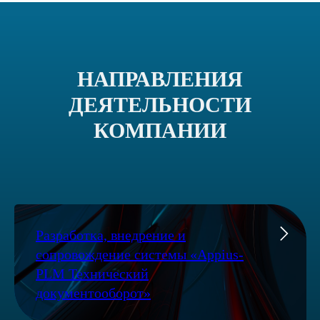
НАПРАВЛЕНИЯ
ДЕЯТЕЛЬНОСТИ
КОМПАНИИ
Разработка, внедрение и
сопровождение системы «Appius-
PLM Технический
документооборот»